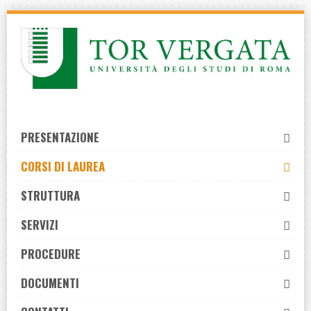
Skip
to
navigation
Skip
to
content
PRESENTAZIONE
CORSI DI LAUREA
STRUTTURA
SERVIZI
PROCEDURE
DOCUMENTI