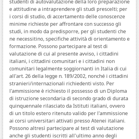
studenti di autovalutazione della loro preparazione
e attitudine a intraprendere gli studi prescelti; per
i corsi di studio, di accertamento delle conoscenze
minime richieste per affrontare con successo gli
studi, in modo da predisporre, per gli studenti che
ne necessitino, specifiche attività di orientamento e
formazione. Possono partecipare al test di
valutazione di cui al presente avviso, i cittadini
italiani, i cittadini comunitari e i cittadini non
comunitari legalmente soggiornanti in Italia di cui
all'art. 26 della legge n. 189/2002, nonché i cittadini
stranieri/internazionali richiedenti visto. Per
l'ammissione è richiesto il possesso di un Diploma
di istruzione secondaria di secondo grado di durata
quinquennale rilasciato da Istituti italiani, ovvero
di un titolo estero ritenuto valido per l'ammissione
ai corsi universitari attivati presso Atenei italiani.
Possono altresì partecipare al test di valutazione
anche gli studenti iscritti all'ultimo anno degli