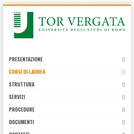
Skip
to
navigation
Skip
to
content
PRESENTAZIONE
CORSI DI LAUREA
STRUTTURA
SERVIZI
PROCEDURE
DOCUMENTI