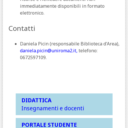
immediatamente disponibili in formato
elettronico.
Contatti
Daniela Picin (responsabile Biblioteca d'Area),
daniela.picin@uniroma2.it,
telefono:
0672597109.
DIDATTICA
Insegnamenti e docenti
PORTALE STUDENTE