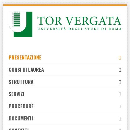
Skip
to
navigation
Skip
to
content
PRESENTAZIONE
CORSI DI LAUREA
STRUTTURA
SERVIZI
PROCEDURE
DOCUMENTI