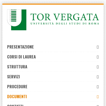
Skip
to
navigation
Skip
to
content
PRESENTAZIONE
CORSI DI LAUREA
STRUTTURA
SERVIZI
PROCEDURE
DOCUMENTI